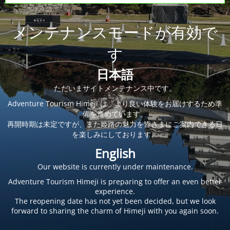
メンテナンスモードが有効で
す
日本語
ただいまサイトメンテナンス中です。
Adventure Tourism Himeji は、より良い体験をお届けするため準
備を進めています。
再開時期は未定ですが、また姫路の魅力を皆さまにご案内できる日
を楽しみにしております。
English
Our website is currently under maintenance.
Adventure Tourism Himeji is preparing to offer an even better
experience.
The reopening date has not yet been decided, but we look
forward to sharing the charm of Himeji with you again soon.